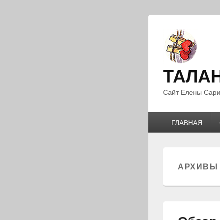
ТАЛА
Сайт Елены Сари
Главное
ГЛАВНАЯ
меню
АРХИВЫ