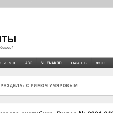
НТЫ
бековой
ОБО МНЕ
ABC
VILENAKRD
ТАЛАНТЫ
ФОТО
 РАЗДЕЛА:
С РИМОМ УМЯРОВЫМ