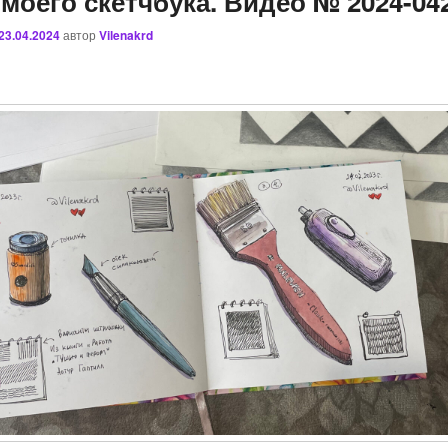
моего скетчбука. Видео № 2024-04
23.04.2024
автор
Vilenakrd