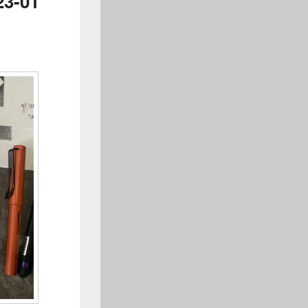
23-01