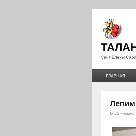
ТАЛА
Сайт Елены Сари
Главное
ГЛАВНАЯ
меню
Лепи
Опубликовано