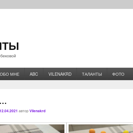
НТЫ
бековой
ОБО МНЕ
ABC
VILENAKRD
ТАЛАНТЫ
ФОТО
м…
12.04.2021
автор
Vilenakrd