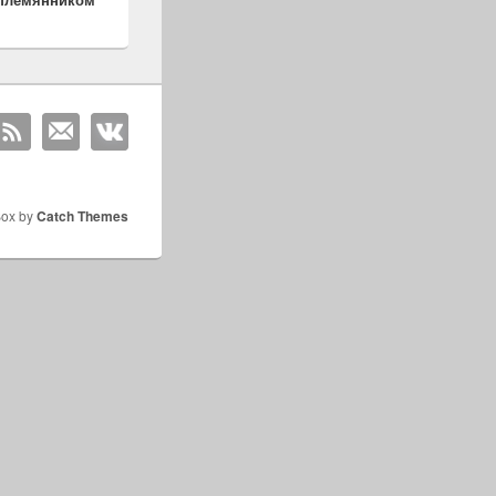
Box by
Catch Themes