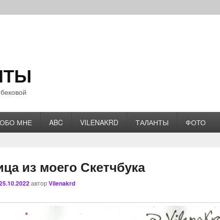
НТЫ
бековой
ОБО МНЕ
ABC
VILENAKRD
ТАЛАНТЫ
ФОТО
ца из моего Скетчбука
25.10.2022
автор
Vilenakrd