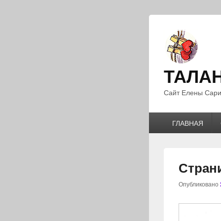
ТАЛА
Сайт Елены Сари
Главное
ГЛАВНАЯ
меню
Страни
Опубликовано